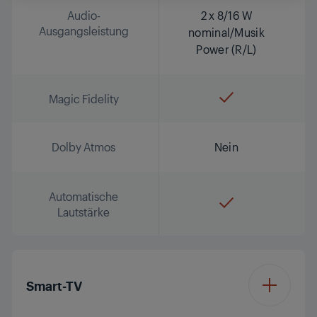
Audio-
2 x 8/16 W
Ausgangsleistung
nominal/Musik
Power (R/L)
Magic Fidelity
Dolby Atmos
Nein
Automatische
Lautstärke
Smart-TV