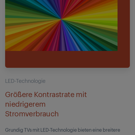
LED-Technologie
Größere Kontrastrate mit
niedrigerem
Stromverbrauch
Grundig TVs mit LED-Technologie bieten eine breitere