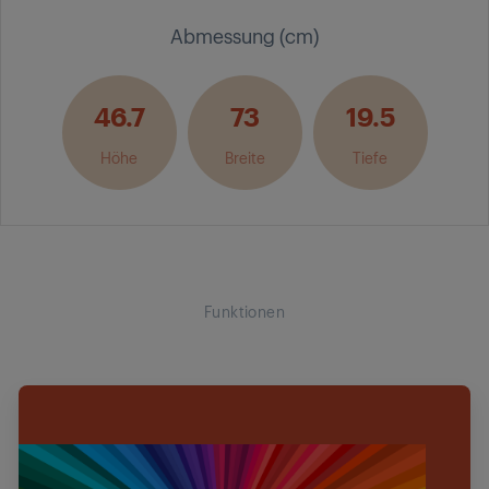
Abmessung (cm)
46.7
73
19.5
Höhe
Breite
Tiefe
Funktionen